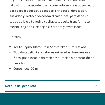
dejar tu cabello con un acabado radiante y sedoso. Su
infusión con aceite de rosa lo convierte en el aliado perfecto
para cabellos secos y apagados, brindando hidratación,
suavidad y protección contra el calor. Ideal para darle un
toque de lujo a tu rutina capilar, este aceite transforma tu
melena, dejándola manejable, brillante y revitalizada.
Detalles:
Aceite Capilar Ultime Rosé Schwarzkopf Professional
Tipo de cabello: Para cabellos estresados de normales a
finos que buscan hidratación y nutrición sin sensación de
pesadez.
Contenido: 100 ml
Detalle del producto
Modo de uso