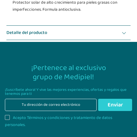
Protector solar de alto crecimiento para pieles grasas con
imperfecciones. Formula antioclusiva.
Detalle del producto
Modo de uso
¡Pertenece al exclusivo
grupo de Medipiel!
¡Suscríbete ahora! Y vive las mejores experiencias,
ofertas y regalos que
tenemos para ti
Enviar
Acepto Términos y condiciones y tratamiento de datos
personales.