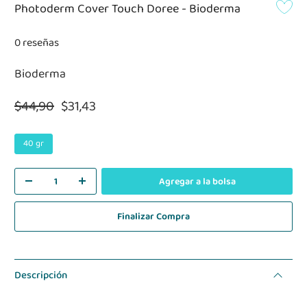
Photoderm Cover Touch Doree - Bioderma
0 reseñas
Bioderma
$44,90
$31,43
40 gr
Agregar a la bolsa
Finalizar Compra
Descripción