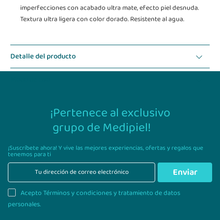
imperfecciones con acabado ultra mate, efecto piel desnuda.
Textura ultra ligera con color dorado. Resistente al agua.
Detalle del producto
Modo de uso
¡Pertenece al exclusivo
grupo de Medipiel!
¡Suscríbete ahora! Y vive las mejores experiencias,
ofertas y regalos que
tenemos para ti
Enviar
Acepto Términos y condiciones y tratamiento de datos
personales.