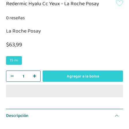
Redermic Hyalu Cc Yeux - La Roche Posay
0 reseñas
La Roche Posay
$63,99
15 ml
Agregar a la bolsa
Descripción