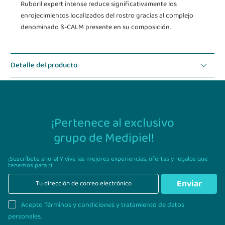
Ruboril expert intense reduce significativamente los
enrojecimientos localizados del rostro gracias al complejo
denominado ß-CALM presente en su composición.
Detalle del producto
Modo de uso
¡Pertenece al exclusivo
grupo de Medipiel!
¡Suscríbete ahora! Y vive las mejores experiencias,
ofertas y regalos que
tenemos para ti
Enviar
Acepto Términos y condiciones y tratamiento de datos
personales.