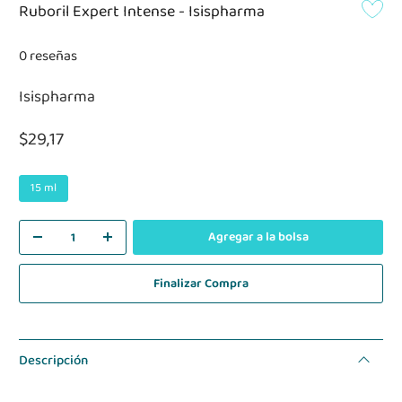
Ruboril Expert Intense - Isispharma
0 reseñas
Isispharma
$29,17
15 ml
Agregar a la bolsa
Finalizar Compra
Descripción