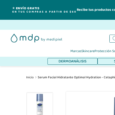
⭐ ENVÍO GRATIS
Recibe tus productos c
EN TUS COMPRAS A PARTIR DE $60
Ir
al
contenido
Marcas
Skincare
Protección S
DERMOANÁLISIS
Inicio
Serum Facial Hidratante Optimal Hydration - Cetaphi