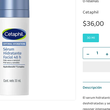
0 reseñas
Cetaphil
$36,00
30 Ml
Descripción
El serum hidratant
deshidratadas y se
reponer intensamen