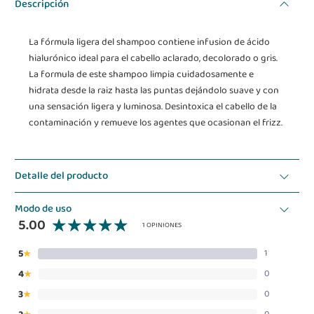
Descripción
La fórmula ligera del shampoo contiene infusion de ácido
hialurónico ideal para el cabello aclarado, decolorado o gris.
La formula de este shampoo limpia cuidadosamente e
hidrata desde la raiz hasta las puntas dejándolo suave y con
una sensación ligera y luminosa. Desintoxica el cabello de la
contaminación y remueve los agentes que ocasionan el frizz.
Detalle del producto
Modo de uso
5.00
1 OPINIONES
5
1
★
4
0
★
3
0
★