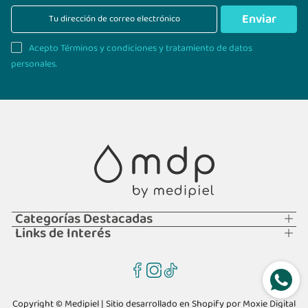
Enviar
Acepto Términos y condiciones y tratamiento de datos
personales.
Categorías Destacadas
Links de Interés
Copyright © Medipiel | Sitio desarrollado en Shopify por
Moxie Digital