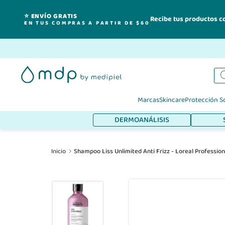
⭐ ENVÍO GRATIS
Recibe tus productos c
EN TUS COMPRAS A PARTIR DE $60
Ir
al
contenido
Marcas
Skincare
Protección S
DERMOANÁLISIS
Inicio
Shampoo Liss Unlimited Anti Frizz - Loreal Profession