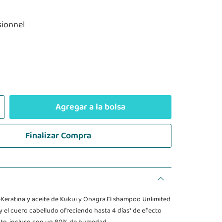
sionnel
Agregar a la bolsa
Finalizar Compra
eratina y aceite de Kukui y Onagra.El shampoo Unlimited
 y el cuero cabelludo ofreciendo hasta 4 días* de efecto