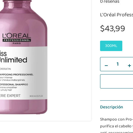
0 reseñas
L'Oréal Profes
$43,99
300ML
Descripción
Shampoo con Pro-K
purifica el cabello