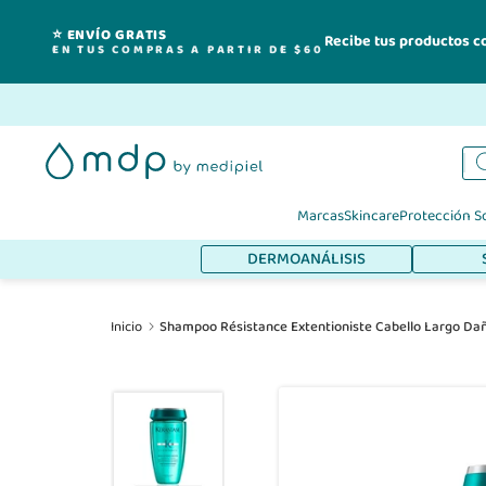
⭐ ENVÍO GRATIS
Recibe tus productos c
EN TUS COMPRAS A PARTIR DE $60
Ir
al
contenido
Marcas
Skincare
Protección S
DERMOANÁLISIS
Inicio
Shampoo Résistance Extentioniste Cabello Largo Da