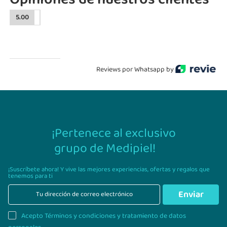
5.00
Reviews por Whatsapp by
¡Pertenece al exclusivo
grupo de Medipiel!
¡Suscríbete ahora! Y vive las mejores experiencias,
ofertas y regalos que
tenemos para ti
Enviar
Acepto Términos y condiciones y tratamiento de datos