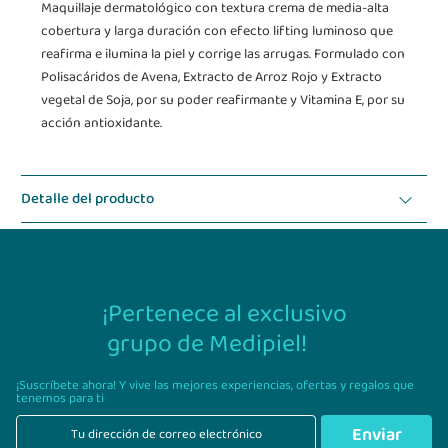
Maquillaje dermatológico con textura crema de media-alta
cobertura y larga duración con efecto lifting luminoso que
reafirma e ilumina la piel y corrige las arrugas. Formulado con
Polisacáridos de Avena, Extracto de Arroz Rojo y Extracto
vegetal de Soja, por su poder reafirmante y Vitamina E, por su
acción antioxidante.
Detalle del producto
Modo de uso
¡Pertenece al exclusivo
grupo de Medipiel!
¡Suscríbete ahora! Y vive las mejores experiencias,
ofertas y regalos que
tenemos para ti
Enviar