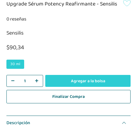
Upgrade Sérum Potency Reafirmante - Sensilis
0 reseñas
Sensilis
$90,34
30 ml
Agregar a la bolsa
Finalizar Compra
Descripción