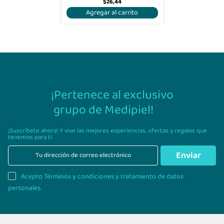
$26,44
Agregar al carrito
¡Pertenece al exclusivo
grupo de Medipiel!
¡Suscríbete ahora! Y vive las mejores experiencias,
ofertas y regalos que
tenemos para ti
Enviar
Acepto Términos y condiciones y tratamiento de datos
personales.