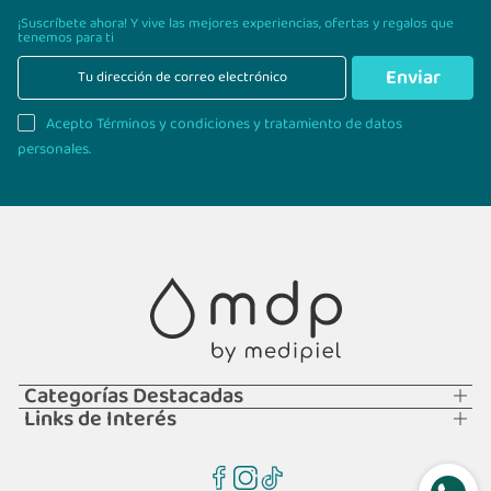
¡Suscríbete ahora! Y vive las mejores experiencias,
ofertas y regalos que
tenemos para ti
Enviar
Acepto Términos y condiciones y tratamiento de datos
personales.
Categorías Destacadas
Links de Interés