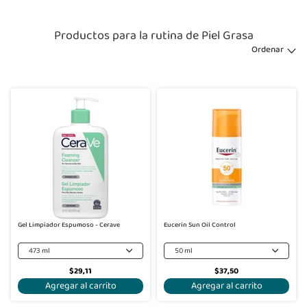
Productos para la rutina de Piel Grasa
Ordenar
Gel Limpiador Espumoso - Cerave
Eucerin Sun Oil Control
473 ml
50 ml
$29,11
$37,50
Agregar al carrito
Agregar al carrito