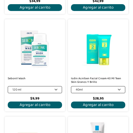
$34,99
$42,99
Agregar al carrito
Agregar al carrito
Sebonil Wash
Isdin Acniben Facial Cream 40 Ml Teen
Skin Granos Y Brillo
120 ml
40ml
$9,99
$28,95
Agregar al carrito
Agregar al carrito