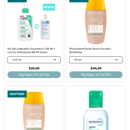
Kit Gel Limpiador Espumoso 236 Ml +
Photoderm Nude Touch Dorado -
Locion Hidratante 88 Ml Gratis
Bioderma
236 ml
40 ml
$20,00
$44,04
Agregar al carrito
Agregar al carrito
AGOTADO