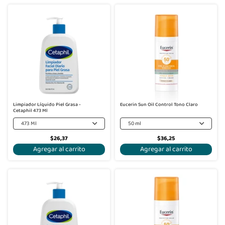
Limpiador Líquido Piel Grasa -
Eucerin Sun Oil Control Tono Claro
Cetaphil 473 Ml
473 Ml
50 ml
$26,37
$36,25
Agregar al carrito
Agregar al carrito