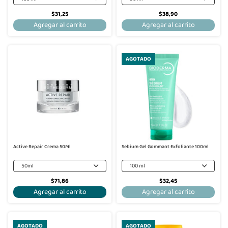
$31,25
$38,90
Agregar al carrito
Agregar al carrito
AGOTADO
Active Repair Crema 50Ml
Sebium Gel Gommant Exfoliante 100ml
50ml
100 ml
$71,86
$32,45
Agregar al carrito
Agregar al carrito
AGOTADO
AGOTADO